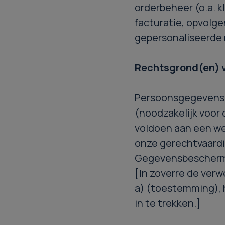
orderbeheer (o.a. k
facturatie, opvolge
gepersonaliseerde 
Rechtsgrond(en) v
Persoonsgegevens wo
(noodzakelijk voor 
voldoen aan een wet
onze gerechtvaard
Gegevensbescherm
[In zoverre de verw
a) (toestemming), 
in te trekken.]