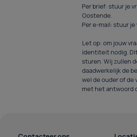
Per brief: stuur je 
Oostende.
Per e-mail: stuur je
Let op: om jouw vr
identiteit nodig. D
sturen. Wij zullen 
daadwerkelijk de b
wel de ouder of de 
met het antwoord op
Contacteer ons
Locati