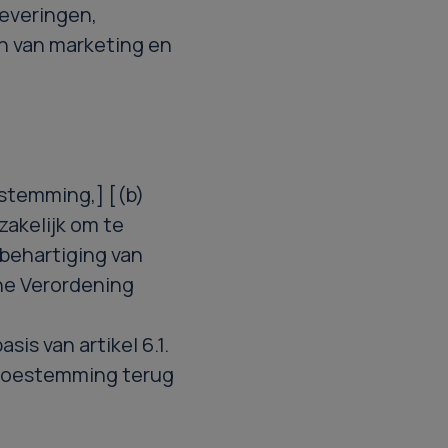
leveringen,
en van marketing en
estemming,] [(b)
zakelijk om te
 behartiging van
ne Verordening
is van artikel 6.1.
 toestemming terug