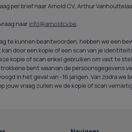
vraag per brief naar Arnold CV, Arthur Vanhouttela
 vraag naar
info@arnoldcv.be
.
aag te kunnen beantwoorden, hebben we een bew
it kan door een kopie of een scan van je identitei
deze kopie of scan enkel gebruiken om vast te stel
etrokkene bent waarvan de persoonsgegevens ve
voogd in het geval van -16 jarigen. Van zodra we 
 jouw vraag zullen we de kopie of scan vernieti
es
Navigeer