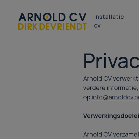
Installatie
cv
Priva
Arnold CV verwerkt
verdere informatie,
op
info@arnoldcv.b
Verwerkingsdoele
Arnold CV verzamel