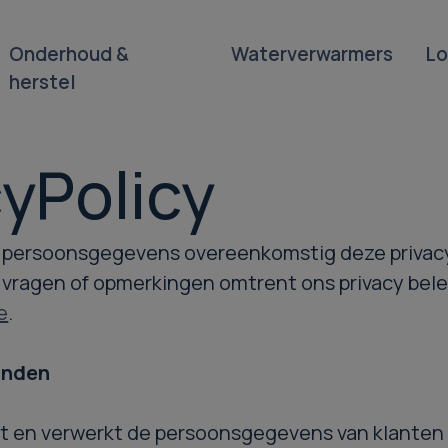
Onderhoud &
Waterverwarmers
Lo
herstel
cyPolicy
 persoonsgegevens overeenkomstig deze privacy
 vragen of opmerkingen omtrent ons privacy bele
e
.
inden
t en verwerkt de persoonsgegevens van klanten 