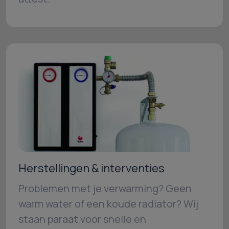
Herstellingen & interventies
Problemen met je verwarming? Geen
warm water of een koude radiator? Wij
staan paraat voor snelle en