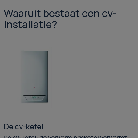
Waaruit bestaat een cv-
installatie?
De cv-ketel
De cv-ketel: de verwarmingsketel verwarmt