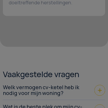
doeltreffende herstellingen.
Vaakgestelde vragen
Welk vermogen cv-ketel heb ik
nodig voor mijn woning?
Wat is de beste plek om mijn cv-