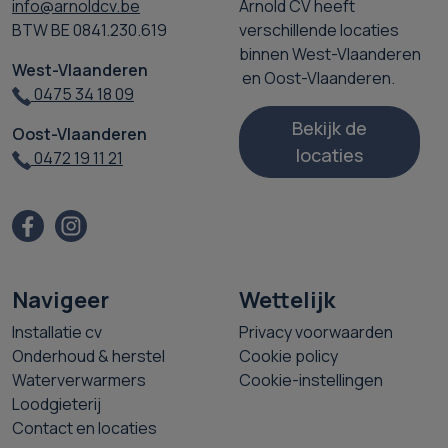
info@arnoldcv.be
Arnold CV heeft
BTW BE 0841.230.619
verschillende locaties
binnen West-Vlaanderen
West-Vlaanderen
en Oost-Vlaanderen.
0475 34 18 09
Bekijk de
Oost-Vlaanderen
locaties
0472 19 11 21
Navigeer
Wettelijk
Installatie cv
Privacy voorwaarden
Onderhoud & herstel
Cookie policy
Waterverwarmers
Cookie-instellingen
Loodgieterij
Contact en locaties