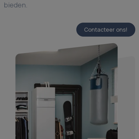
bieden.
Contacteer ons!