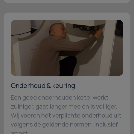
Onderhoud & keuring
Een goed onderhouden ketel werkt
zuiniger, gaat langer mee én is veiliger.
Wij voeren het verplichte onderhoud uit
volgens de geldende normen, inclusief
attest.