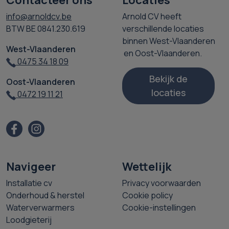
Contacteer ons
Locaties
info@arnoldcv.be
Arnold CV heeft
BTW BE 0841.230.619
verschillende locaties
binnen West-Vlaanderen
West-Vlaanderen
en Oost-Vlaanderen.
0475 34 18 09
Bekijk de
Oost-Vlaanderen
locaties
0472 19 11 21
Navigeer
Wettelijk
Installatie cv
Privacy voorwaarden
Onderhoud & herstel
Cookie policy
Waterverwarmers
Cookie-instellingen
Loodgieterij