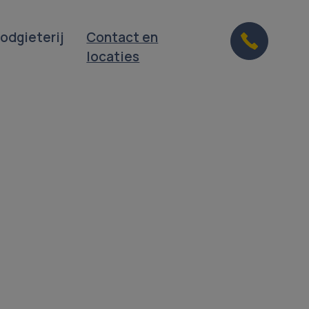
odgieterij
Contact en
locaties