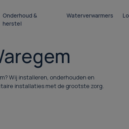
Onderhoud &
Waterverwarmers
Lo
herstel
Waregem
m? Wij installeren, onderhouden en
aire installaties met de grootste zorg.