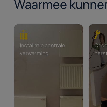
Waarmee kunnen w
Installatie centrale
Onde
verwarming
herst