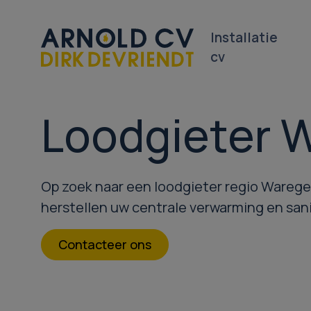
Installatie
cv
Loodgieter 
Op zoek naar een loodgieter regio Warege
herstellen uw centrale verwarming en sanit
Contacteer ons