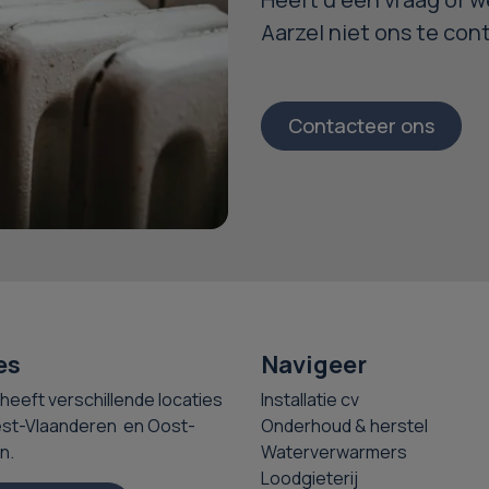
Aarzel niet ons te con
Contacteer ons
es
Navigeer
heeft verschillende locaties
Installatie cv
st-Vlaanderen en Oost-
Onderhoud & herstel
n.
Waterverwarmers
Loodgieterij