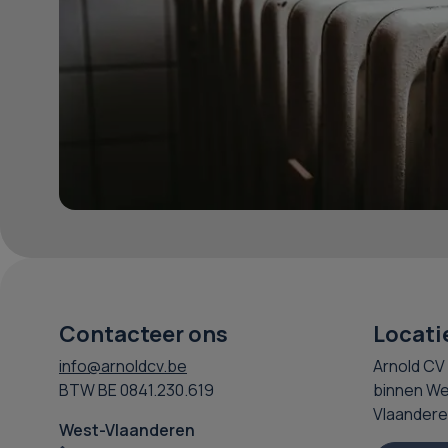
Contacteer ons
Locati
info@arnoldcv.be
Arnold CV 
BTW BE 0841.230.619
binnen We
Vlaandere
West-Vlaanderen