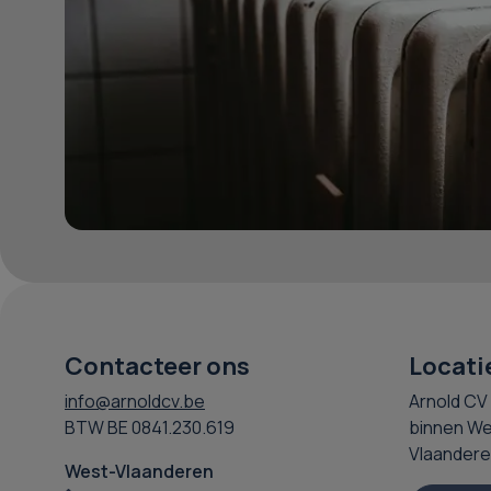
Contacteer ons
Locati
info@arnoldcv.be
Arnold CV 
BTW BE 0841.230.619
binnen We
Vlaandere
West-Vlaanderen