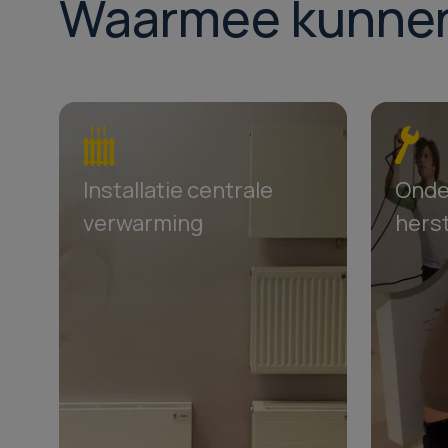
Waarmee kunnen w
Installatie centrale
Onde
verwarming
herst