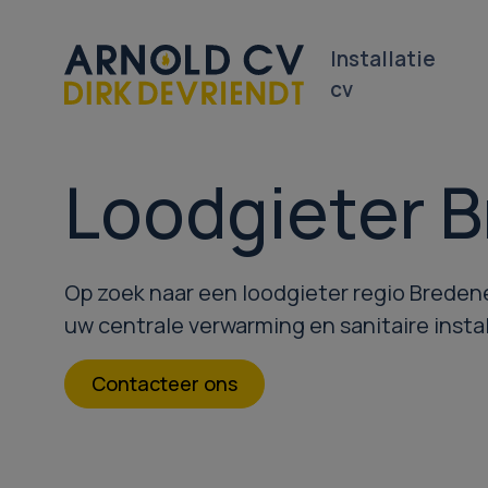
Installatie
cv
Loodgieter 
Op zoek naar een loodgieter regio Breden
uw centrale verwarming en sanitaire insta
Contacteer ons