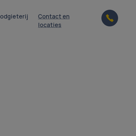
odgieterij
Contact en
locaties