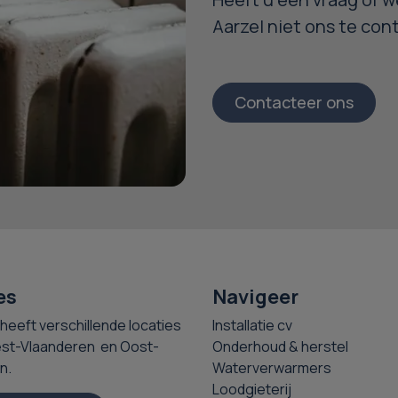
Aarzel niet ons te con
Contacteer ons
es
Navigeer
heeft verschillende locaties
Installatie cv
st-Vlaanderen en Oost-
Onderhoud & herstel
n.
Waterverwarmers
Loodgieterij