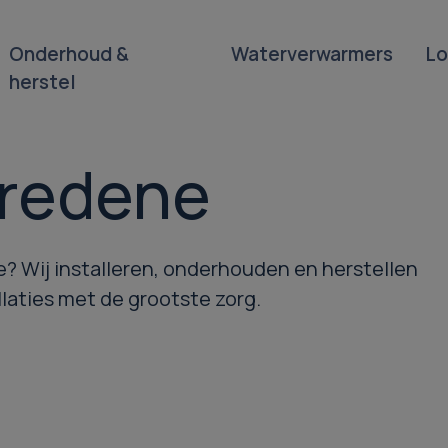
Onderhoud &
Waterverwarmers
Lo
herstel
Bredene
e? Wij installeren, onderhouden en herstellen
llaties met de grootste zorg.